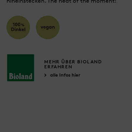
hineinstecken. The heat of the moment!
MEHR ÜBER BIOLAND
ERFAHREN
alle Infos hier