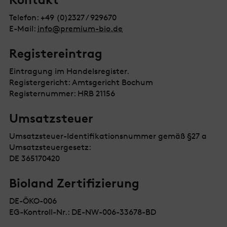
Telefon: +49 (0)2327 / 929670
E-Mail:
info@premium-bio.de
Registereintrag
Eintragung im Handelsregister.
Registergericht: Amtsgericht Bochum
Registernummer: HRB 21156
Umsatzsteuer
Umsatzsteuer-Identifikationsnummer gemäß §27 a
Umsatzsteuergesetz:
DE 365170420
Bioland Zertifizierung
DE-ÖKO-006
EG-Kontroll-Nr.: DE-NW-006-33678-BD